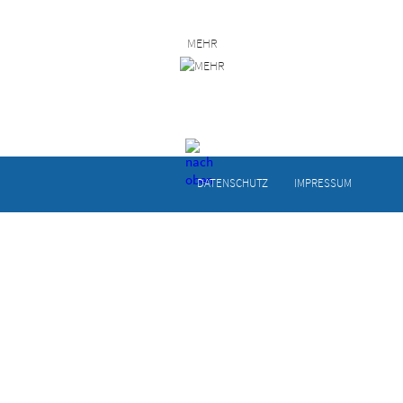
MEHR
DATEN­SCHUTZ
IMPRESSUM