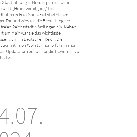
er Stadtführung in Nördlingen mit dem
unkt ,,Hexenverfolgung“ teil.
dtführerin Frau Sonja Fall startete am
er Tor und wies auf die Bedeutung der
freien Reichsstadt Nördlingen hin. Neben
rt am Main war sie das wichtigste
szentrum im Deutschen Reich. Die
auer mit ihren Wehrtürmen erfuhr immer
 ein Update, um Schutz für die Bewohner zu
eisten.
4.07.