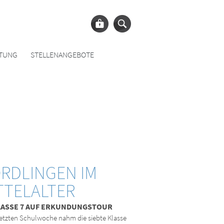
ATUNG
STELLENANGEBOTE
RDLINGEN IM
TTELALTER
LASSE 7 AUF ERKUNDUNGSTOUR
letzten Schulwoche nahm die siebte Klasse