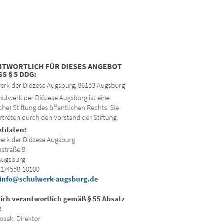
NTWORTLICH FÜR DIESES ANGEBOT
S § 5 DDG:
erk der Diözese Augsburg, 86153 Augsburg
ulwerk der Diözese Augsburg ist eine
iche) Stiftung des öffentlichen Rechts. Sie
rtreten durch den Vorstand der Stiftung.
ktdaten:
erk der Diözese Augsburg
straße 8
Augsburg
21/4558-10100
info@schulwerk-augsburg.de
lich verantwortlich gemäß § 55 Absatz
:
osak, Direktor