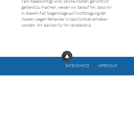
Falls beabsichtigt wird, solche Kosten gerichtlich
geltend zu machen, weisen wir darauf hin, dass wir
in diesem Fall Gegenklage auf Nichttragung der
Kosten wegen fehlender Ursächlichkeit erheben
werden. Wir danken für Ihr Verständnis.
DATEN­SCHUTZ
IMPRESSUM