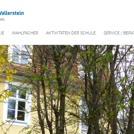
IE
WAHLFÄCHER
AKTIVITÄTEN DER SCHULE
SERVICE / BER