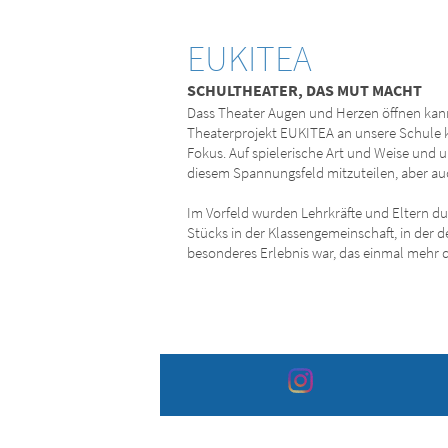
EUKITEA
SCHULTHEATER, DAS MUT MACHT
Dass Theater Augen und Herzen öffnen kann,
Theaterprojekt EUKITEA an unsere Schule k
Fokus. Auf spielerische Art und Weise und u
diesem Spannungsfeld mitzuteilen, aber auc
Im Vorfeld wurden Lehrkräfte und Eltern d
Stücks in der Klassengemeinschaft, in der
besonderes Erlebnis war, das einmal mehr 