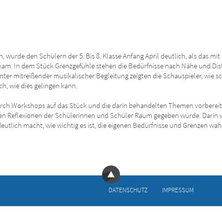
 wurde den Schülern der 5. Bis 8. Klasse Anfang April deutlich, als das mi
am. In dem Stück Grenzgefühle stehen die Bedürfnisse nach Nähe und Dis
nter mitreißender musikalischer Begleitung zeigten die Schauspieler, wie sch
h, wie dies gelingen kann.
urch Workshops auf das Stück und die darin behandelten Themen vorberei
 den Reflexionen der Schülerinnen und Schüler Raum gegeben wurde. Darin 
deutlich macht, wie wichtig es ist, die eigenen Bedürfnisse und Grenzen 
DATEN­SCHUTZ
IMPRESSUM