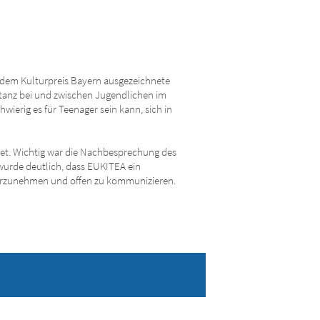
t dem Kulturpreis Bayern ausgezeichnete
tanz bei und zwischen Jugendlichen im
wierig es für Teenager sein kann, sich in
tet. Wichtig war die Nachbesprechung des
wurde deutlich, dass EUKITEA ein
wahrzunehmen und offen zu kommunizieren.