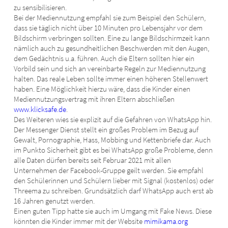
zu sensibilisieren.
Bei der Mediennutzung empfahl sie zum Beispiel den Schülern,
dass sie täglich nicht über 10 Minuten pro Lebensjahr vor dem
Bildschirm verbringen sollten. Eine zu lange Bildschirmzeit kann
nämlich auch zu gesundheitlichen Beschwerden mit den Augen,
dem Gedächtnis u.a. führen. Auch die Eltern sollten hier ein
Vorbild sein und sich an vereinbarte Regeln zur Mediennutzung
halten. Das reale Leben sollte immer einen höheren Stellenwert
haben. Eine Möglichkeit hierzu wäre, dass die Kinder einen
Mediennutzungsvertrag mit ihren Eltern abschließen
www.klicksafe.de
.
Des Weiteren wies sie explizit auf die Gefahren von WhatsApp hin.
Der Messenger Dienst stellt ein großes Problem im Bezug auf
Gewalt, Pornographie, Hass, Mobbing und Kettenbriefe dar. Auch
im Punkto Sicherheit gibt es bei WhatsApp große Probleme, denn
alle Daten dürfen bereits seit Februar 2021 mit allen
Unternehmen der Facebook-Gruppe geilt werden. Sie empfahl
den Schülerinnen und Schülern lieber mit Signal (kostenlos) oder
Threema zu schreiben. Grundsätzlich darf WhatsApp auch erst ab
16 Jahren genutzt werden.
Einen guten Tipp hatte sie auch im Umgang mit Fake News. Diese
könnten die Kinder immer mit der Website
mimikama.org