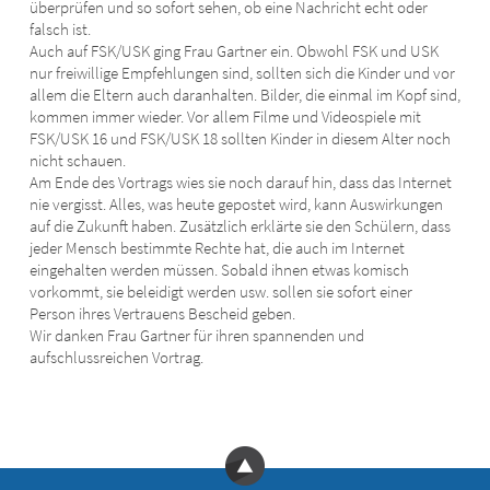
überprüfen und so sofort sehen, ob eine Nachricht echt oder
falsch ist.
Auch auf FSK/USK ging Frau Gartner ein. Obwohl FSK und USK
nur freiwillige Empfehlungen sind, sollten sich die Kinder und vor
allem die Eltern auch daranhalten. Bilder, die einmal im Kopf sind,
kommen immer wieder. Vor allem Filme und Videospiele mit
FSK/USK 16 und FSK/USK 18 sollten Kinder in diesem Alter noch
nicht schauen.
Am Ende des Vortrags wies sie noch darauf hin, dass das Internet
nie vergisst. Alles, was heute gepostet wird, kann Auswirkungen
auf die Zukunft haben. Zusätzlich erklärte sie den Schülern, dass
jeder Mensch bestimmte Rechte hat, die auch im Internet
eingehalten werden müssen. Sobald ihnen etwas komisch
vorkommt, sie beleidigt werden usw. sollen sie sofort einer
Person ihres Vertrauens Bescheid geben.
Wir danken Frau Gartner für ihren spannenden und
aufschlussreichen Vortrag.